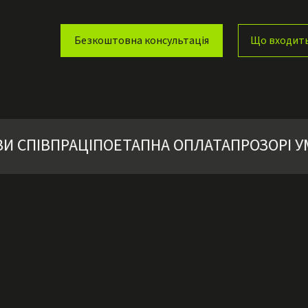
Безкоштовна консультація
Що входить 
СПІВПРАЦІ
ПОЕТАПНА ОПЛАТА
ПРОЗОРІ УМО