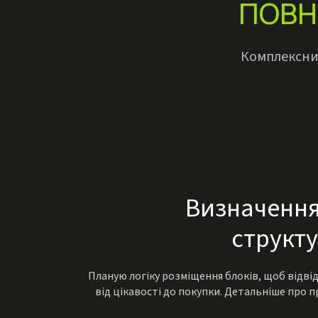
ПОВН
Комплексний
Визначення
структу
Планую логіку розміщення блоків, щоб відв
від цікавості до покупки. Детальніше про 