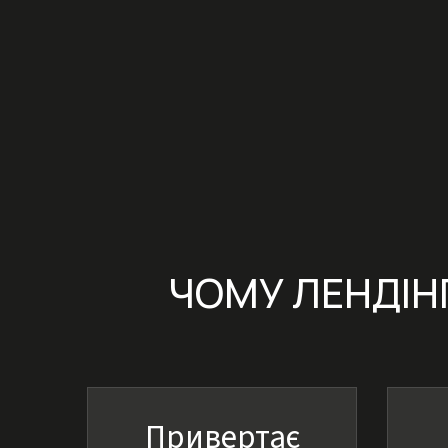
ЧОМУ ЛЕНДІН
Привертає