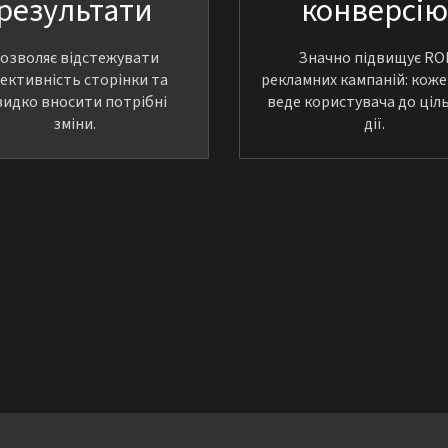
результати
конверсію
озволяє відстежувати
Значно підвищує RO
ективність сторінки та
рекламних кампаній: коже
идко вносити потрібні
веде користувача до ціл
зміни.
дії.