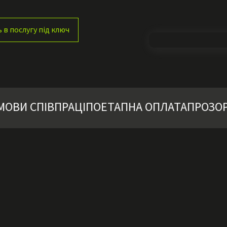
в послугу під ключ
ВИ СПІВПРАЦІ
ПОЕТАПНА ОПЛАТА
ПРОЗОРІ 