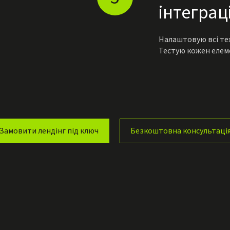
інтеграц
Налаштовую всі тех
Тестую кожен елем
Замовити лендінг під ключ
Безкоштовна консультаці