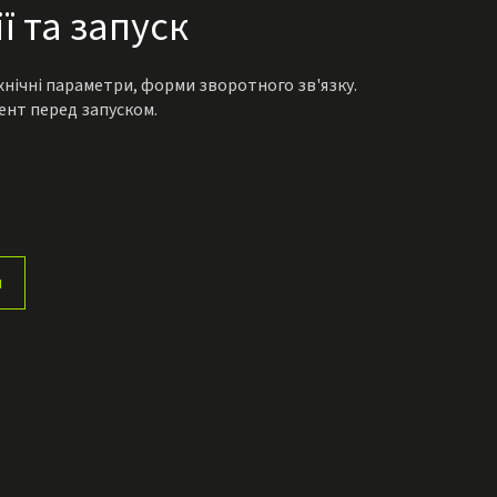
ії та запуск
нічні параметри, форми зворотного зв'язку.
ент перед запуском.
я